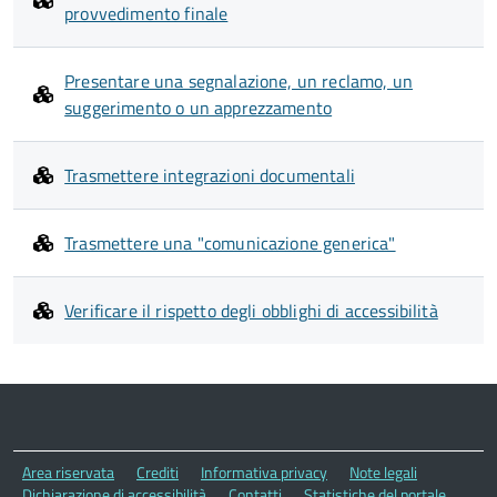
provvedimento finale
Presentare una segnalazione, un reclamo, un
suggerimento o un apprezzamento
Trasmettere integrazioni documentali
Trasmettere una "comunicazione generica"
Verificare il rispetto degli obblighi di accessibilità
Area riservata
Crediti
Informativa privacy
Note legali
Dichiarazione di accessibilità
Contatti
Statistiche del portale