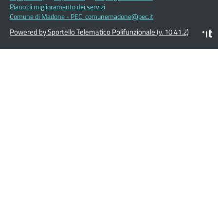
Piano di miglioramento dei servizi
Comune di Madone - PEC: comunemadone@pec.it
Powered by Sportello Telematico Polifunzionale (v. 10.41.2)