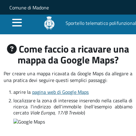
Salta al contenuto principale
Skip to site navigation
Comune di Madone
Sportello telematico polifunziona
Come faccio a ricavare una
mappa da Google Maps?
Per creare una mappa ricavata da
G
oogle Maps da allegare a
una pratica devi seguire questi semplici passaggi:
aprire la
pagina web di Google Maps
localizzare la zona di interesse inserendo nella casella di
ricerca l'indirizzo dell'immobile (nell'esempio abbiamo
cercato
Viale Europa, 17/B Treviolo
)