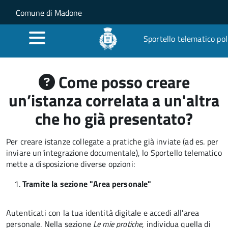
Salta al contenuto principale
Skip to site navigation
Comune di Madone
Sportello telematico pol
Come posso creare
un’istanza correlata a un'altra
che ho già presentato?
Per creare istanze collegate a pratiche già inviate (ad es. per
inviare un'integrazione documentale), lo Sportello telematico
mette a disposizione diverse opzioni:
Tramite la sezione "Area personale"
Autenticati con la tua identità digitale e accedi all'area
personale. Nella sezione
Le mie pratiche
, individua quella di